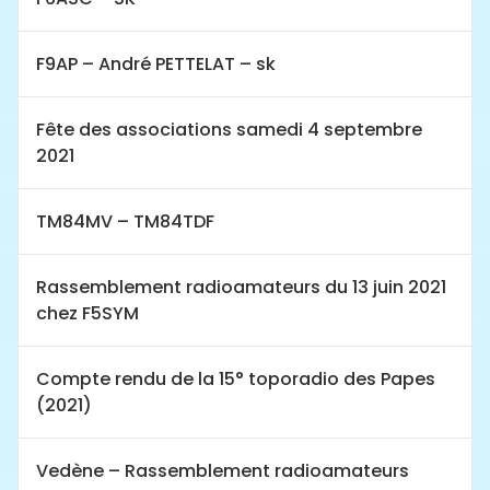
F9AP – André PETTELAT – sk
Fête des associations samedi 4 septembre
2021
TM84MV – TM84TDF
Rassemblement radioamateurs du 13 juin 2021
chez F5SYM
Compte rendu de la 15° toporadio des Papes
(2021)
Vedène – Rassemblement radioamateurs