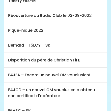
Thierry F5SYM
Réouverture du Radio Club le 03-09-2022
Pique-nique 2022
Bernard – F5LCY – SK
Disparition du père de Christian F1FBF
F4JEA – Encore un nouvel OM vauclusien!
F4JCD – un nouvel OM vauclusien a obtenu
son certificat d’opérateur
F6ASC – SK