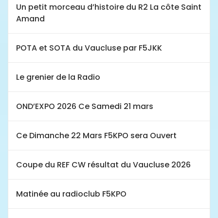
Un petit morceau d’histoire du R2 La côte Saint
Amand
POTA et SOTA du Vaucluse par F5JKK
Le grenier de la Radio
OND’EXPO 2026 Ce Samedi 21 mars
Ce Dimanche 22 Mars F5KPO sera Ouvert
Coupe du REF CW résultat du Vaucluse 2026
Matinée au radioclub F5KPO