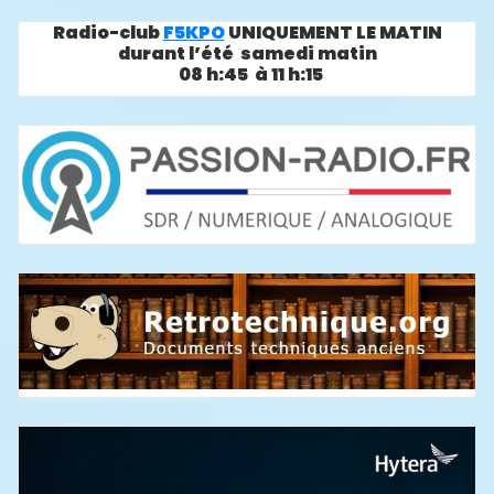
Radio-club
F5KPO
UNIQUEMENT LE MATIN
durant l’été samedi matin
08 h:45 à 11 h:15