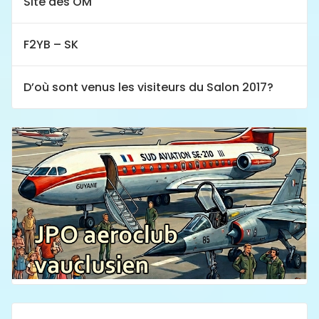
Site des OM
F2YB – SK
D’où sont venus les visiteurs du Salon 2017?