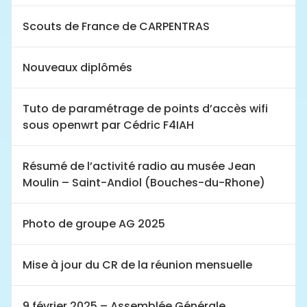
Scouts de France de CARPENTRAS
Nouveaux diplômés
Tuto de paramétrage de points d’accès wifi
sous openwrt par Cédric F4IAH
Résumé de l’activité radio au musée Jean
Moulin – Saint-Andiol (Bouches-du-Rhone)
Photo de groupe AG 2025
Mise à jour du CR de la réunion mensuelle
9 février 2025 – Assemblée Générale