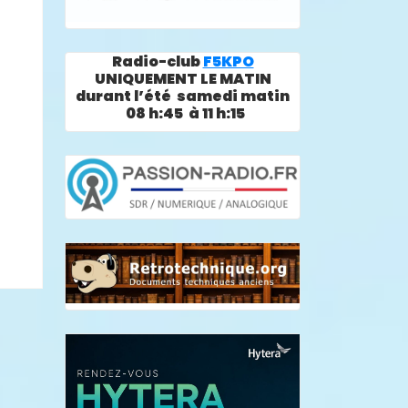
Radio-club
F5KPO
UNIQUEMENT LE MATIN
durant l’été samedi matin
08 h:45 à 11 h:15