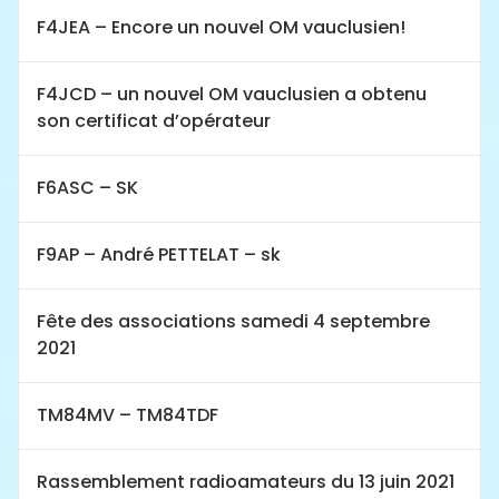
F4JEA – Encore un nouvel OM vauclusien!
F4JCD – un nouvel OM vauclusien a obtenu
son certificat d’opérateur
F6ASC – SK
F9AP – André PETTELAT – sk
Fête des associations samedi 4 septembre
2021
TM84MV – TM84TDF
Rassemblement radioamateurs du 13 juin 2021