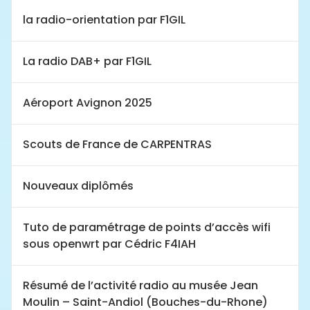
la radio-orientation par F1GIL
La radio DAB+ par F1GIL
Aéroport Avignon 2025
Scouts de France de CARPENTRAS
Nouveaux diplômés
Tuto de paramétrage de points d’accès wifi
sous openwrt par Cédric F4IAH
Résumé de l’activité radio au musée Jean
Moulin – Saint-Andiol (Bouches-du-Rhone)