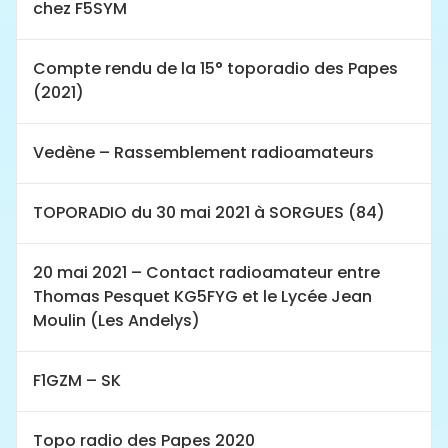
chez F5SYM
Compte rendu de la 15° toporadio des Papes
(2021)
Vedène – Rassemblement radioamateurs
TOPORADIO du 30 mai 2021 à SORGUES (84)
20 mai 2021 – Contact radioamateur entre
Thomas Pesquet KG5FYG et le Lycée Jean
Moulin (Les Andelys)
F1GZM – SK
Topo radio des Papes 2020