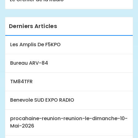
Derniers Articles
Les Amplis De F5KPO
Bureau ARV-84
TM84TFR
Benevole SUD EXPO RADIO
procahaine-reunion-reunion-le-dimanche-10-
Mai-2026