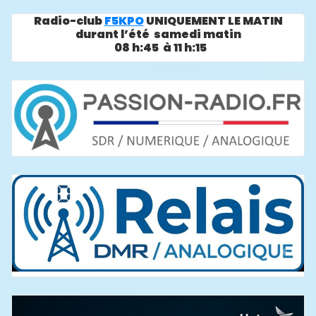
Radio-club
F5KPO
UNIQUEMENT LE MATIN
durant l’été samedi matin
08 h:45 à 11 h:15