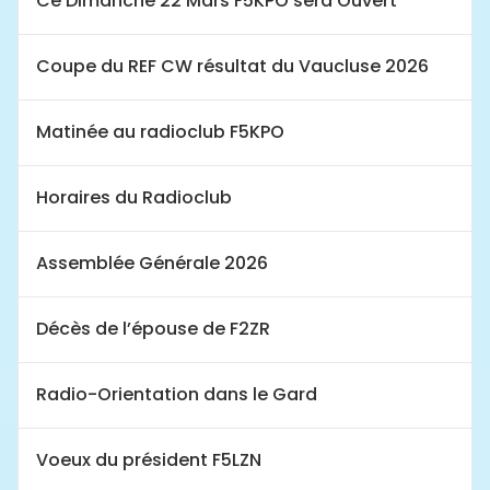
Ce Dimanche 22 Mars F5KPO sera Ouvert
Coupe du REF CW résultat du Vaucluse 2026
Matinée au radioclub F5KPO
Horaires du Radioclub
Assemblée Générale 2026
Décès de l’épouse de F2ZR
Radio-Orientation dans le Gard
Voeux du président F5LZN