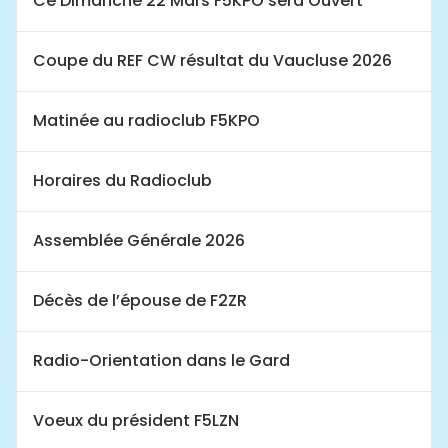
Ce Dimanche 22 Mars F5KPO sera Ouvert
Coupe du REF CW résultat du Vaucluse 2026
Matinée au radioclub F5KPO
Horaires du Radioclub
Assemblée Générale 2026
Décès de l’épouse de F2ZR
Radio-Orientation dans le Gard
Voeux du président F5LZN