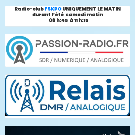
Radio-club
F5KPO
UNIQUEMENT LE MATIN
durant l’été samedi matin
08 h:45 à 11 h:15