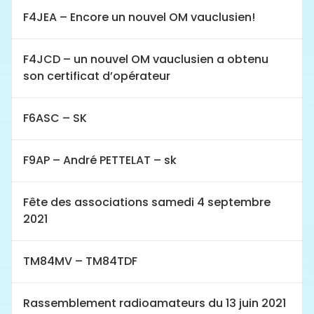
F4JEA – Encore un nouvel OM vauclusien!
F4JCD – un nouvel OM vauclusien a obtenu
son certificat d’opérateur
F6ASC – SK
F9AP – André PETTELAT – sk
Fête des associations samedi 4 septembre
2021
TM84MV – TM84TDF
Rassemblement radioamateurs du 13 juin 2021