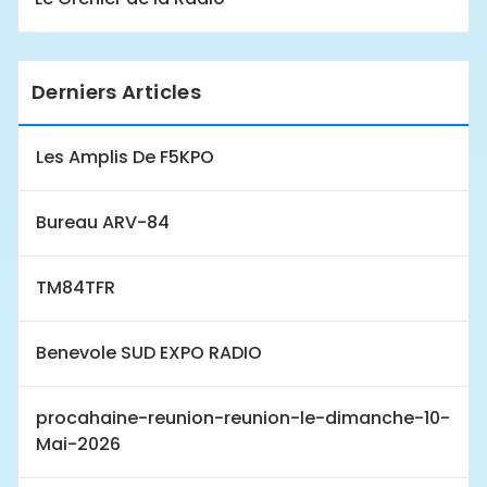
Derniers Articles
Les Amplis De F5KPO
Bureau ARV-84
TM84TFR
Benevole SUD EXPO RADIO
procahaine-reunion-reunion-le-dimanche-10-
Mai-2026