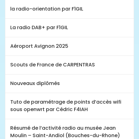
la radio-orientation par F1GIL
La radio DAB+ par F1GIL
Aéroport Avignon 2025
Scouts de France de CARPENTRAS
Nouveaux diplômés
Tuto de paramétrage de points d’accès wifi
sous openwrt par Cédric F4IAH
Résumé de l’activité radio au musée Jean
Moulin – Saint-Andiol (Bouches-du-Rhone)