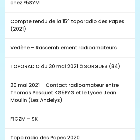
chez F5SYM
Compte rendu de la 15° toporadio des Papes
(2021)
Vedène – Rassemblement radioamateurs
TOPORADIO du 30 mai 2021 à SORGUES (84)
20 mai 2021 – Contact radioamateur entre
Thomas Pesquet KG5FYG et le Lycée Jean
Moulin (Les Andelys)
F1GZM – SK
Topo radio des Papes 2020