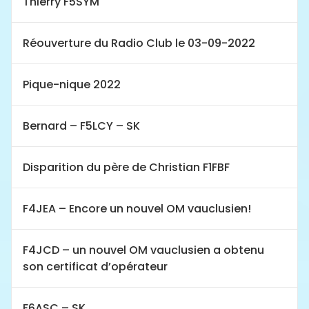
Thierry F5SYM
Réouverture du Radio Club le 03-09-2022
Pique-nique 2022
Bernard – F5LCY – SK
Disparition du père de Christian F1FBF
F4JEA – Encore un nouvel OM vauclusien!
F4JCD – un nouvel OM vauclusien a obtenu
son certificat d’opérateur
F6ASC – SK