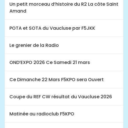
Un petit morceau d’histoire du R2 La côte Saint
Amand
POTA et SOTA du Vaucluse par F5JKK
Le grenier de la Radio
OND’EXPO 2026 Ce Samedi 21 mars
Ce Dimanche 22 Mars F5KPO sera Ouvert
Coupe du REF CW résultat du Vaucluse 2026
Matinée au radioclub F5KPO