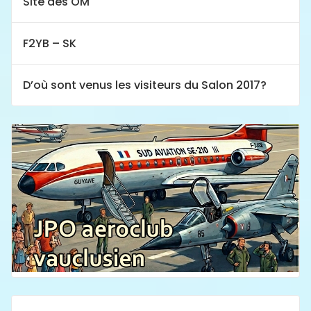
Site des OM
F2YB – SK
D’où sont venus les visiteurs du Salon 2017?