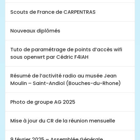
Scouts de France de CARPENTRAS
Nouveaux diplômés
Tuto de paramétrage de points d’accès wifi
sous openwrt par Cédric F4IAH
Résumé de l’activité radio au musée Jean
Moulin – Saint-Andiol (Bouches-du-Rhone)
Photo de groupe AG 2025
Mise à jour du CR de la réunion mensuelle
9 février 2025 – Assemblée Générale