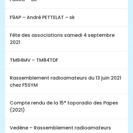
F9AP – André PETTELAT – sk
Fête des associations samedi 4 septembre
2021
TM84MV – TM84TDF
Rassemblement radioamateurs du 13 juin 2021
chez F5SYM
Compte rendu de la 15° toporadio des Papes
(2021)
Vedène – Rassemblement radioamateurs