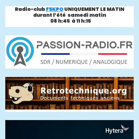
Radio-club
F5KPO
UNIQUEMENT LE MATIN
durant l’été samedi matin
08 h:45 à 11 h:15