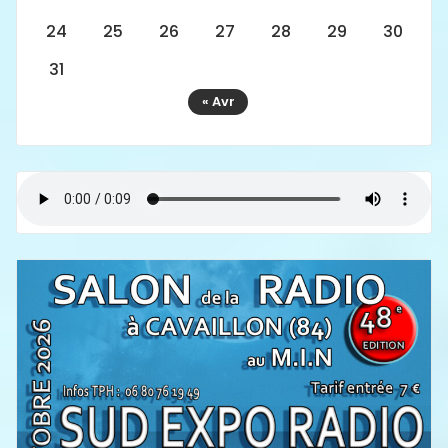
24
25
26
27
28
29
30
31
« Avr