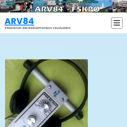
Aller
au
contenu
ARV84
Association des Radioamateurs Vauclusiens