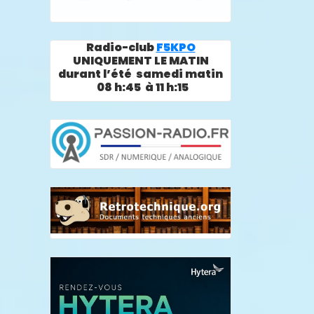
Radio-club
F5KPO
UNIQUEMENT LE MATIN
durant l’été samedi matin
08 h:45 à 11 h:15