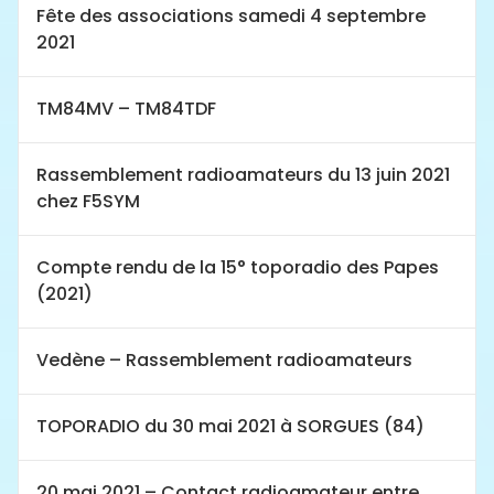
Fête des associations samedi 4 septembre
2021
TM84MV – TM84TDF
Rassemblement radioamateurs du 13 juin 2021
chez F5SYM
Compte rendu de la 15° toporadio des Papes
(2021)
Vedène – Rassemblement radioamateurs
TOPORADIO du 30 mai 2021 à SORGUES (84)
20 mai 2021 – Contact radioamateur entre