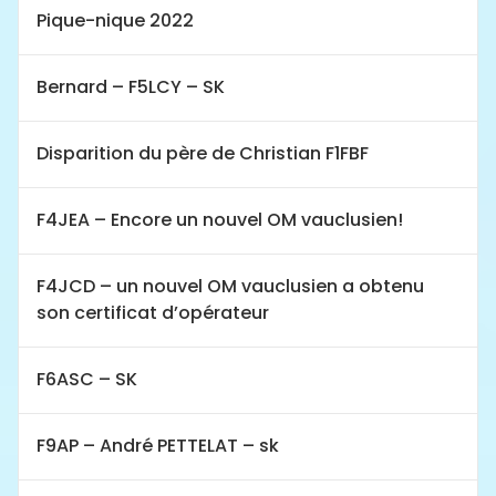
Pique-nique 2022
Bernard – F5LCY – SK
Disparition du père de Christian F1FBF
F4JEA – Encore un nouvel OM vauclusien!
F4JCD – un nouvel OM vauclusien a obtenu
son certificat d’opérateur
F6ASC – SK
F9AP – André PETTELAT – sk