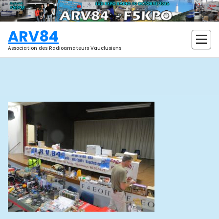
Aller
au
contenu
ARV84
Association des Radioamateurs Vauclusiens