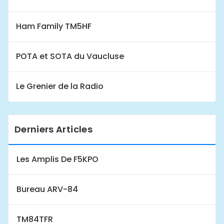
Ham Family TM5HF
POTA et SOTA du Vaucluse
Le Grenier de la Radio
Derniers Articles
Les Amplis De F5KPO
Bureau ARV-84
TM84TFR