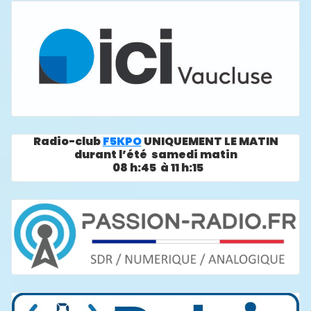
Radio-club
F5KPO
UNIQUEMENT LE MATIN
durant l’été samedi matin
08 h:45 à 11 h:15