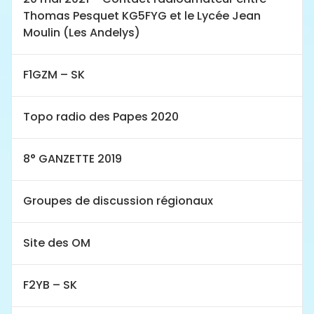
Thomas Pesquet KG5FYG et le Lycée Jean
Moulin (Les Andelys)
F1GZM – SK
Topo radio des Papes 2020
8° GANZETTE 2019
Groupes de discussion régionaux
Site des OM
F2YB – SK