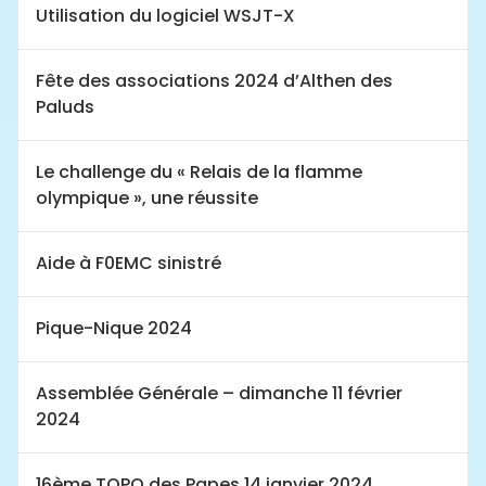
Utilisation du logiciel WSJT-X
Fête des associations 2024 d’Althen des
Paluds
Le challenge du « Relais de la flamme
olympique », une réussite
Aide à F0EMC sinistré
Pique-Nique 2024
Assemblée Générale – dimanche 11 février
2024
16ème TOPO des Papes 14 janvier 2024