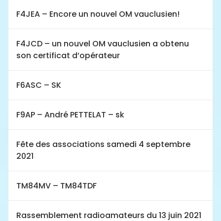
F4JEA – Encore un nouvel OM vauclusien!
F4JCD – un nouvel OM vauclusien a obtenu
son certificat d’opérateur
F6ASC – SK
F9AP – André PETTELAT – sk
Fête des associations samedi 4 septembre
2021
TM84MV – TM84TDF
Rassemblement radioamateurs du 13 juin 2021