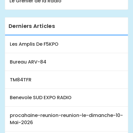
Le Grenier de la Radio
Derniers Articles
Les Amplis De F5KPO
Bureau ARV-84
TM84TFR
Benevole SUD EXPO RADIO
procahaine-reunion-reunion-le-dimanche-10-
Mai-2026