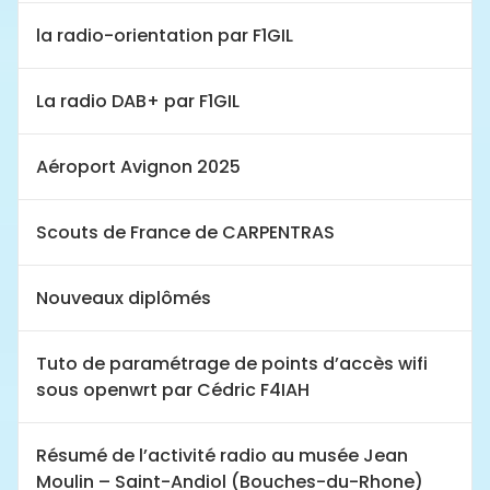
la radio-orientation par F1GIL
La radio DAB+ par F1GIL
Aéroport Avignon 2025
Scouts de France de CARPENTRAS
Nouveaux diplômés
Tuto de paramétrage de points d’accès wifi
sous openwrt par Cédric F4IAH
Résumé de l’activité radio au musée Jean
Moulin – Saint-Andiol (Bouches-du-Rhone)