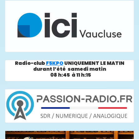
Radio-club
F5KPO
UNIQUEMENT LE MATIN
durant l’été samedi matin
08 h:45 à 11 h:15