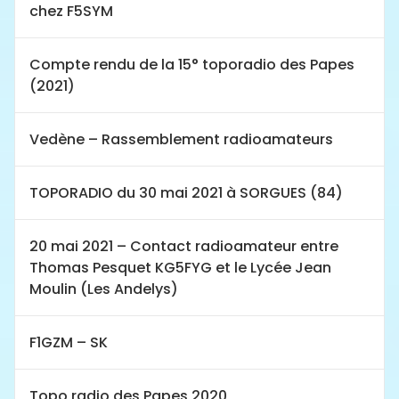
chez F5SYM
Compte rendu de la 15° toporadio des Papes
(2021)
Vedène – Rassemblement radioamateurs
TOPORADIO du 30 mai 2021 à SORGUES (84)
20 mai 2021 – Contact radioamateur entre
Thomas Pesquet KG5FYG et le Lycée Jean
Moulin (Les Andelys)
F1GZM – SK
Topo radio des Papes 2020