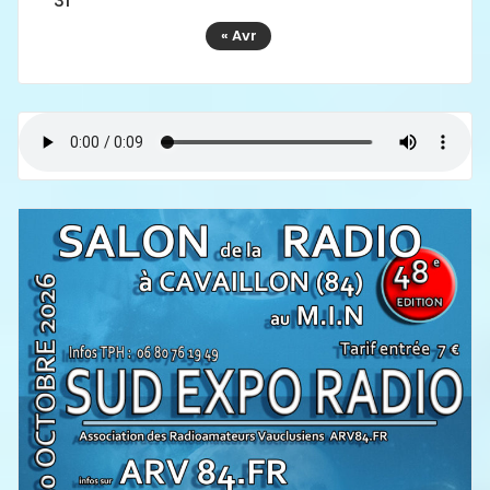
31
« Avr