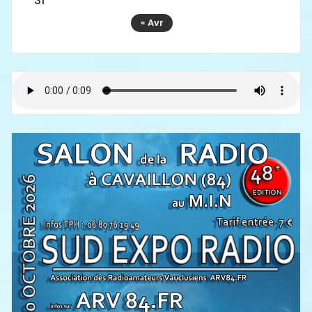
31
« Avr