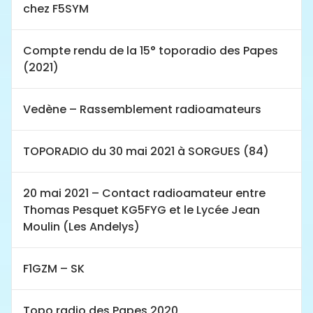
chez F5SYM
Compte rendu de la 15° toporadio des Papes
(2021)
Vedène – Rassemblement radioamateurs
TOPORADIO du 30 mai 2021 à SORGUES (84)
20 mai 2021 – Contact radioamateur entre
Thomas Pesquet KG5FYG et le Lycée Jean
Moulin (Les Andelys)
F1GZM – SK
Topo radio des Papes 2020