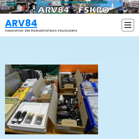
Aller
au
contenu
ARV84
Association des Radioamateurs Vauclusiens