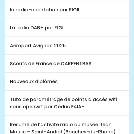
la radio-orientation par F1GIL
La radio DAB+ par F1GIL
Aéroport Avignon 2025
Scouts de France de CARPENTRAS
Nouveaux diplômés
Tuto de paramétrage de points d’accès wifi
sous openwrt par Cédric F4IAH
Résumé de l’activité radio au musée Jean
Moulin – Saint-Andiol (Bouches-du-Rhone)