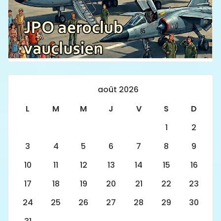
août 2026
L
M
M
J
V
S
D
1
2
3
4
5
6
7
8
9
10
11
12
13
14
15
16
17
18
19
20
21
22
23
24
25
26
27
28
29
30