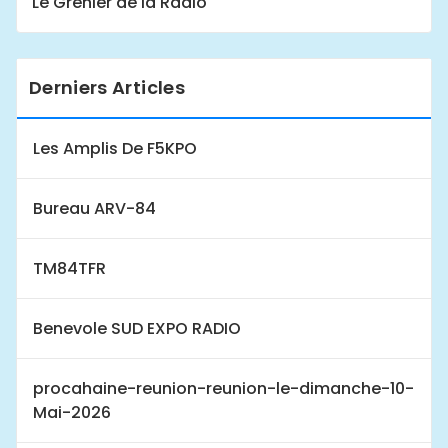
Le Grenier de la Radio
Derniers Articles
Les Amplis De F5KPO
Bureau ARV-84
TM84TFR
Benevole SUD EXPO RADIO
procahaine-reunion-reunion-le-dimanche-10-
Mai-2026