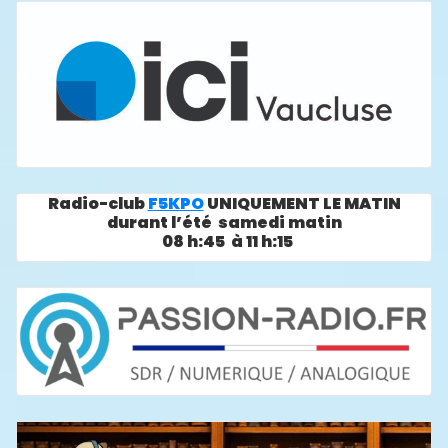
Radio-club
F5KPO
UNIQUEMENT LE MATIN
durant l’été samedi matin
08 h:45 à 11 h:15