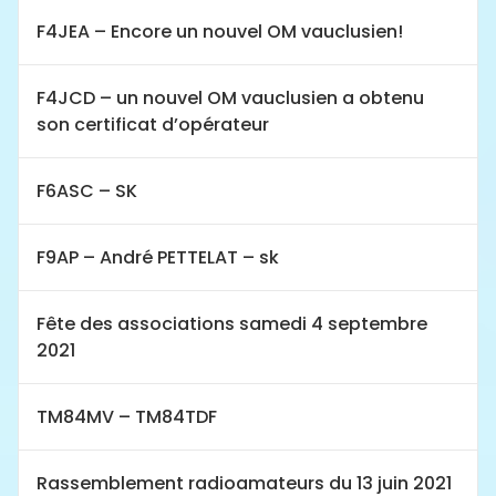
F4JEA – Encore un nouvel OM vauclusien!
F4JCD – un nouvel OM vauclusien a obtenu
son certificat d’opérateur
F6ASC – SK
F9AP – André PETTELAT – sk
Fête des associations samedi 4 septembre
2021
TM84MV – TM84TDF
Rassemblement radioamateurs du 13 juin 2021