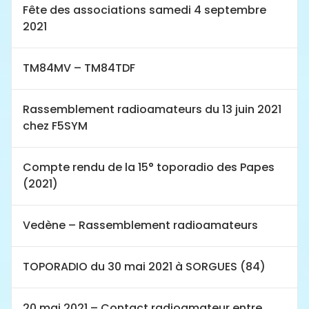
Fête des associations samedi 4 septembre
2021
TM84MV – TM84TDF
Rassemblement radioamateurs du 13 juin 2021
chez F5SYM
Compte rendu de la 15° toporadio des Papes
(2021)
Vedène – Rassemblement radioamateurs
TOPORADIO du 30 mai 2021 à SORGUES (84)
20 mai 2021 – Contact radioamateur entre