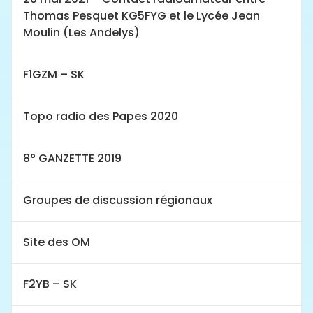
Thomas Pesquet KG5FYG et le Lycée Jean
Moulin (Les Andelys)
F1GZM – SK
Topo radio des Papes 2020
8° GANZETTE 2019
Groupes de discussion régionaux
Site des OM
F2YB – SK