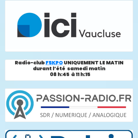
Radio-club
F5KPO
UNIQUEMENT LE MATIN
durant l’été samedi matin
08 h:45 à 11 h:15