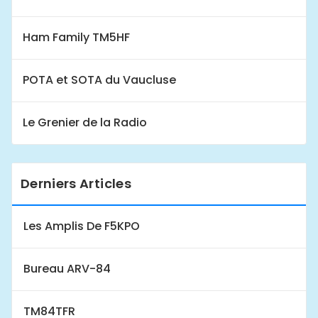
Ham Family TM5HF
POTA et SOTA du Vaucluse
Le Grenier de la Radio
Derniers Articles
Les Amplis De F5KPO
Bureau ARV-84
TM84TFR