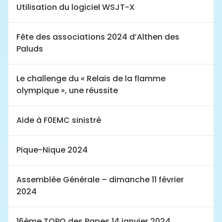
Utilisation du logiciel WSJT-X
Fête des associations 2024 d’Althen des
Paluds
Le challenge du « Relais de la flamme
olympique », une réussite
Aide à F0EMC sinistré
Pique-Nique 2024
Assemblée Générale – dimanche 11 février
2024
16ème TOPO des Papes 14 janvier 2024