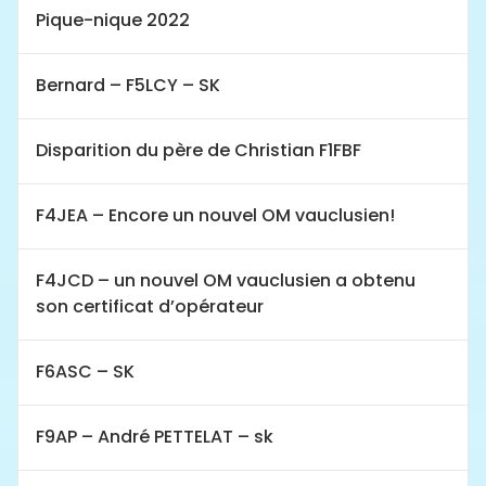
Pique-nique 2022
Bernard – F5LCY – SK
Disparition du père de Christian F1FBF
F4JEA – Encore un nouvel OM vauclusien!
F4JCD – un nouvel OM vauclusien a obtenu
son certificat d’opérateur
F6ASC – SK
F9AP – André PETTELAT – sk