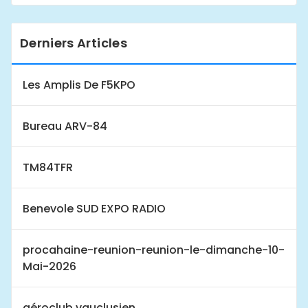
Derniers Articles
Les Amplis De F5KPO
Bureau ARV-84
TM84TFR
Benevole SUD EXPO RADIO
procahaine-reunion-reunion-le-dimanche-10-
Mai-2026
aéroclub vauclusien