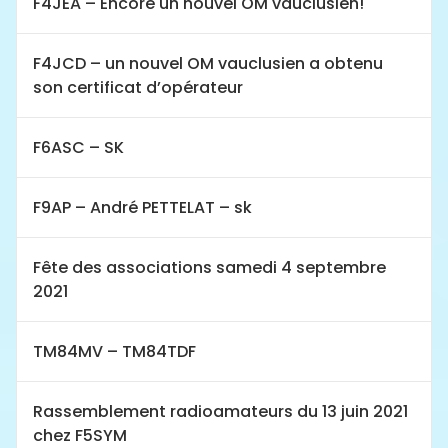
F4JEA – Encore un nouvel OM vauclusien!
F4JCD – un nouvel OM vauclusien a obtenu
son certificat d’opérateur
F6ASC – SK
F9AP – André PETTELAT – sk
Fête des associations samedi 4 septembre
2021
TM84MV – TM84TDF
Rassemblement radioamateurs du 13 juin 2021
chez F5SYM