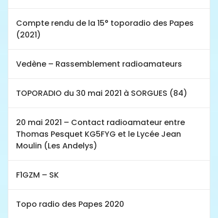
Compte rendu de la 15° toporadio des Papes
(2021)
Vedène – Rassemblement radioamateurs
TOPORADIO du 30 mai 2021 à SORGUES (84)
20 mai 2021 – Contact radioamateur entre
Thomas Pesquet KG5FYG et le Lycée Jean
Moulin (Les Andelys)
F1GZM – SK
Topo radio des Papes 2020