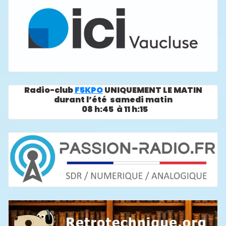
Radio-club
F5KPO
UNIQUEMENT LE MATIN
durant l’été samedi matin
08 h:45 à 11 h:15