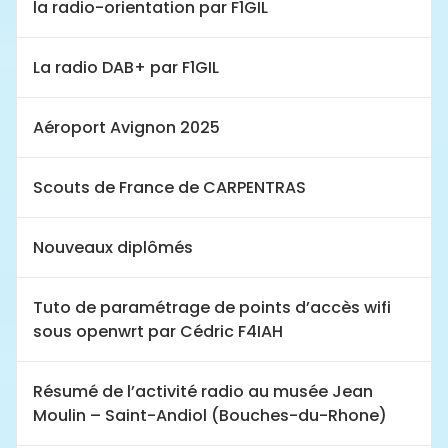
la radio-orientation par F1GIL
La radio DAB+ par F1GIL
Aéroport Avignon 2025
Scouts de France de CARPENTRAS
Nouveaux diplômés
Tuto de paramétrage de points d’accès wifi
sous openwrt par Cédric F4IAH
Résumé de l’activité radio au musée Jean
Moulin – Saint-Andiol (Bouches-du-Rhone)