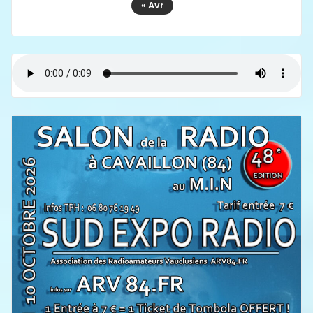
« Avr