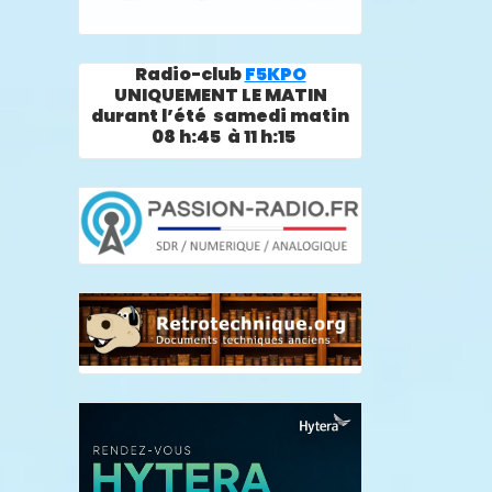
Radio-club
F5KPO
UNIQUEMENT LE MATIN
durant l’été samedi matin
08 h:45 à 11 h:15