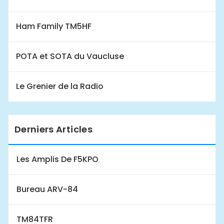
Ham Family TM5HF
POTA et SOTA du Vaucluse
Le Grenier de la Radio
Derniers Articles
Les Amplis De F5KPO
Bureau ARV-84
TM84TFR