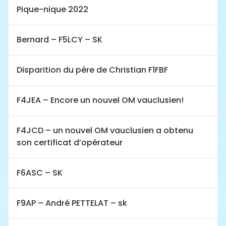
Pique-nique 2022
Bernard – F5LCY – SK
Disparition du père de Christian F1FBF
F4JEA – Encore un nouvel OM vauclusien!
F4JCD – un nouvel OM vauclusien a obtenu
son certificat d’opérateur
F6ASC – SK
F9AP – André PETTELAT – sk