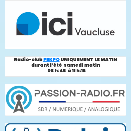
Radio-club
F5KPO
UNIQUEMENT LE MATIN
durant l’été samedi matin
08 h:45 à 11 h:15