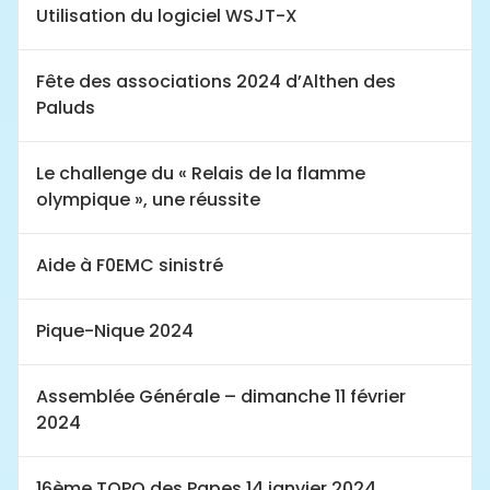
Utilisation du logiciel WSJT-X
Fête des associations 2024 d’Althen des
Paluds
Le challenge du « Relais de la flamme
olympique », une réussite
Aide à F0EMC sinistré
Pique-Nique 2024
Assemblée Générale – dimanche 11 février
2024
16ème TOPO des Papes 14 janvier 2024