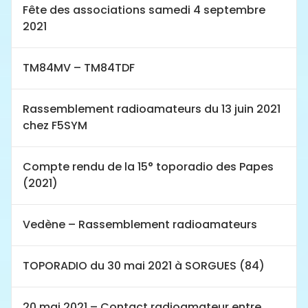
Fête des associations samedi 4 septembre
2021
TM84MV – TM84TDF
Rassemblement radioamateurs du 13 juin 2021
chez F5SYM
Compte rendu de la 15° toporadio des Papes
(2021)
Vedène – Rassemblement radioamateurs
TOPORADIO du 30 mai 2021 à SORGUES (84)
20 mai 2021 – Contact radioamateur entre