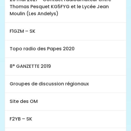
Thomas Pesquet KG5FYG et le Lycée Jean
Moulin (Les Andelys)
F1GZM – SK
Topo radio des Papes 2020
8° GANZETTE 2019
Groupes de discussion régionaux
Site des OM
F2YB – SK