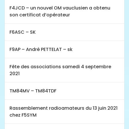
F4JCD – un nouvel OM vauclusien a obtenu
son certificat d’opérateur
F6ASC – SK
F9AP – André PETTELAT – sk
Fête des associations samedi 4 septembre
2021
TM84MV – TM84TDF
Rassemblement radioamateurs du 13 juin 2021
chez F5SYM