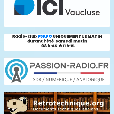
Radio-club
F5KPO
UNIQUEMENT LE MATIN
durant l’été samedi matin
08 h:45 à 11 h:15