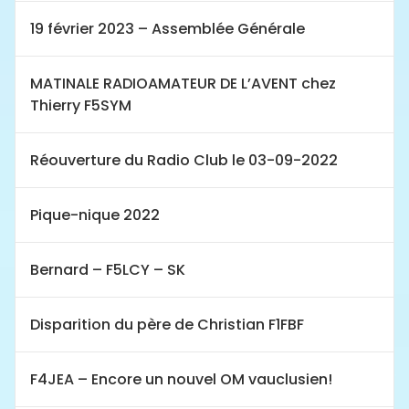
19 février 2023 – Assemblée Générale
MATINALE RADIOAMATEUR DE L’AVENT chez
Thierry F5SYM
Réouverture du Radio Club le 03-09-2022
Pique-nique 2022
Bernard – F5LCY – SK
Disparition du père de Christian F1FBF
F4JEA – Encore un nouvel OM vauclusien!