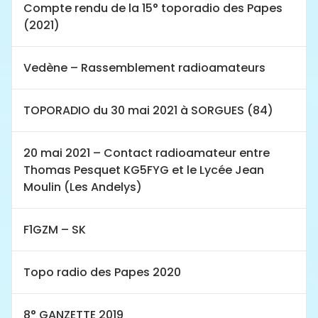
Compte rendu de la 15° toporadio des Papes
(2021)
Vedène – Rassemblement radioamateurs
TOPORADIO du 30 mai 2021 à SORGUES (84)
20 mai 2021 – Contact radioamateur entre
Thomas Pesquet KG5FYG et le Lycée Jean
Moulin (Les Andelys)
F1GZM – SK
Topo radio des Papes 2020
8° GANZETTE 2019