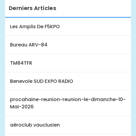
Derniers Articles
Les Amplis De F5KPO
Bureau ARV-84
TM84TFR
Benevole SUD EXPO RADIO
procahaine-reunion-reunion-le-dimanche-10-
Mai-2026
aéroclub vauclusien