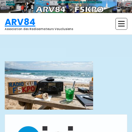
Aller
au
contenu
ARV84
Association des Radioamateurs Vauclusiens