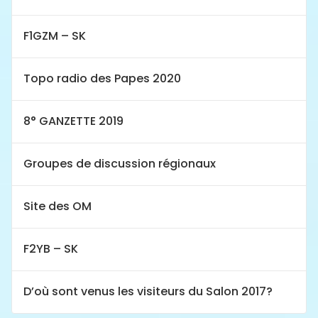
F1GZM – SK
Topo radio des Papes 2020
8° GANZETTE 2019
Groupes de discussion régionaux
Site des OM
F2YB – SK
D’où sont venus les visiteurs du Salon 2017?