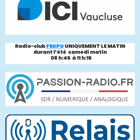
Radio-club
F5KPO
UNIQUEMENT LE MATIN
durant l’été samedi matin
08 h:45 à 11 h:15