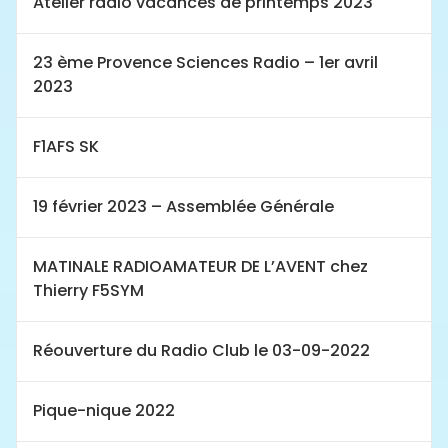
Atelier radio vacances de printemps 2023
23 ème Provence Sciences Radio – 1er avril
2023
F1AFS SK
19 février 2023 – Assemblée Générale
MATINALE RADIOAMATEUR DE L’AVENT chez
Thierry F5SYM
Réouverture du Radio Club le 03-09-2022
Pique-nique 2022