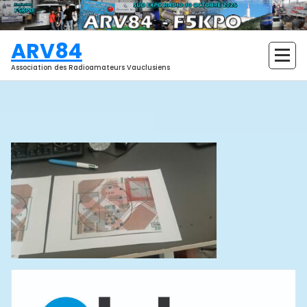
Aller
au
contenu
ARV84
Association des Radioamateurs Vauclusiens