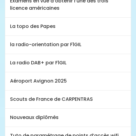
Examens en vue d’obtenir l’une des trois
licence américaines
La topo des Papes
la radio-orientation par F1GIL
La radio DAB+ par F1GIL
Aéroport Avignon 2025
Scouts de France de CARPENTRAS
Nouveaux diplômés
Tuto de paramétrage de points d’accès wifi