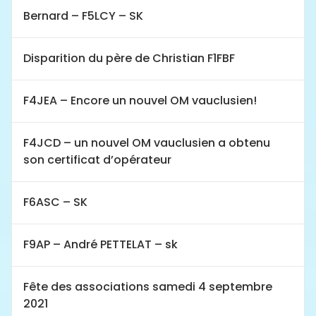
Bernard – F5LCY – SK
Disparition du père de Christian F1FBF
F4JEA – Encore un nouvel OM vauclusien!
F4JCD – un nouvel OM vauclusien a obtenu
son certificat d’opérateur
F6ASC – SK
F9AP – André PETTELAT – sk
Fête des associations samedi 4 septembre
2021