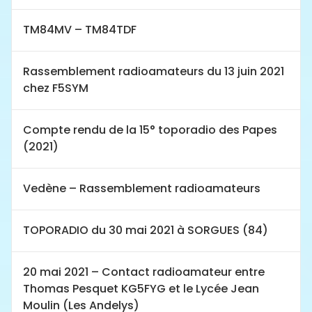
TM84MV – TM84TDF
Rassemblement radioamateurs du 13 juin 2021
chez F5SYM
Compte rendu de la 15° toporadio des Papes
(2021)
Vedène – Rassemblement radioamateurs
TOPORADIO du 30 mai 2021 à SORGUES (84)
20 mai 2021 – Contact radioamateur entre
Thomas Pesquet KG5FYG et le Lycée Jean
Moulin (Les Andelys)