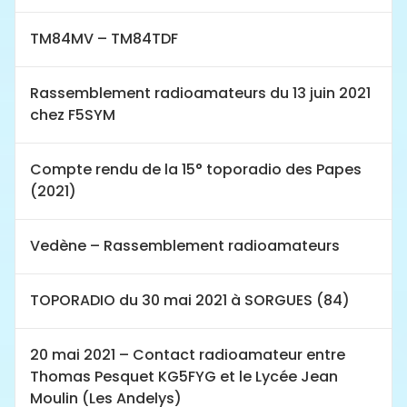
TM84MV – TM84TDF
Rassemblement radioamateurs du 13 juin 2021
chez F5SYM
Compte rendu de la 15° toporadio des Papes
(2021)
Vedène – Rassemblement radioamateurs
TOPORADIO du 30 mai 2021 à SORGUES (84)
20 mai 2021 – Contact radioamateur entre
Thomas Pesquet KG5FYG et le Lycée Jean
Moulin (Les Andelys)