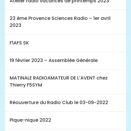
Atelier radio vacances de printemps 2023
23 ème Provence Sciences Radio – 1er avril
2023
F1AFS SK
19 février 2023 – Assemblée Générale
MATINALE RADIOAMATEUR DE L’AVENT chez
Thierry F5SYM
Réouverture du Radio Club le 03-09-2022
Pique-nique 2022