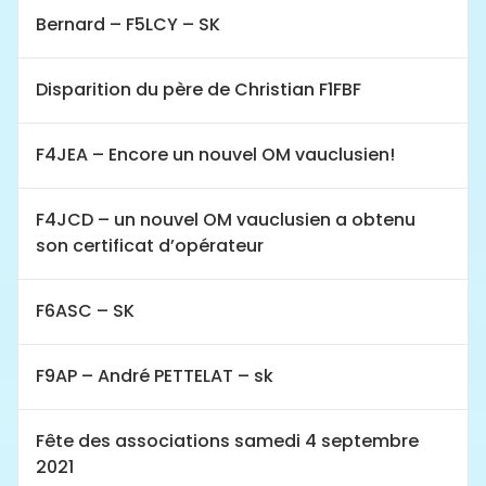
Bernard – F5LCY – SK
Disparition du père de Christian F1FBF
F4JEA – Encore un nouvel OM vauclusien!
F4JCD – un nouvel OM vauclusien a obtenu
son certificat d’opérateur
F6ASC – SK
F9AP – André PETTELAT – sk
Fête des associations samedi 4 septembre
2021