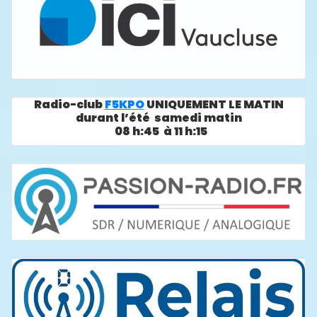
Radio-club
F5KPO
UNIQUEMENT LE MATIN
durant l’été samedi matin
08 h:45 à 11 h:15