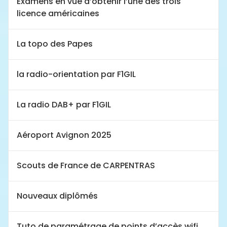
Examens en vue d’obtenir l’une des trois
licence américaines
La topo des Papes
la radio-orientation par F1GIL
La radio DAB+ par F1GIL
Aéroport Avignon 2025
Scouts de France de CARPENTRAS
Nouveaux diplômés
Tuto de paramétrage de points d’accès wifi