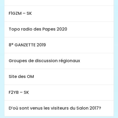
F1GZM – SK
Topo radio des Papes 2020
8° GANZETTE 2019
Groupes de discussion régionaux
Site des OM
F2YB – SK
D’où sont venus les visiteurs du Salon 2017?