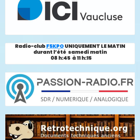
Radio-club
F5KPO
UNIQUEMENT LE MATIN
durant l’été samedi matin
08 h:45 à 11 h:15