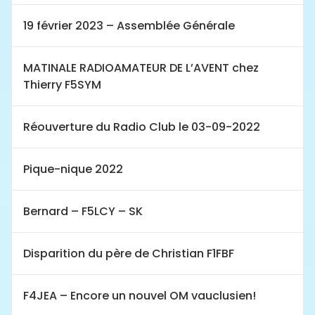
19 février 2023 – Assemblée Générale
MATINALE RADIOAMATEUR DE L’AVENT chez
Thierry F5SYM
Réouverture du Radio Club le 03-09-2022
Pique-nique 2022
Bernard – F5LCY – SK
Disparition du père de Christian F1FBF
F4JEA – Encore un nouvel OM vauclusien!