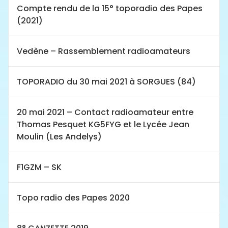
Compte rendu de la 15° toporadio des Papes
(2021)
Vedène – Rassemblement radioamateurs
TOPORADIO du 30 mai 2021 à SORGUES (84)
20 mai 2021 – Contact radioamateur entre
Thomas Pesquet KG5FYG et le Lycée Jean
Moulin (Les Andelys)
F1GZM – SK
Topo radio des Papes 2020