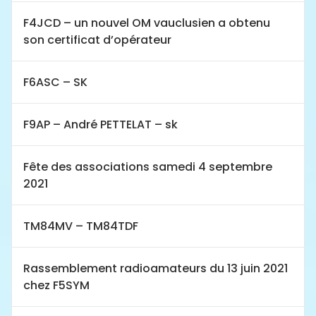
F4JCD – un nouvel OM vauclusien a obtenu
son certificat d’opérateur
F6ASC – SK
F9AP – André PETTELAT – sk
Fête des associations samedi 4 septembre
2021
TM84MV – TM84TDF
Rassemblement radioamateurs du 13 juin 2021
chez F5SYM