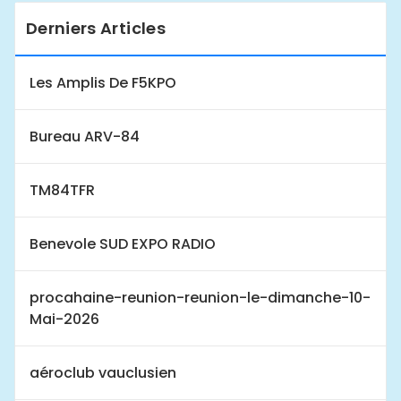
Derniers Articles
Les Amplis De F5KPO
Bureau ARV-84
TM84TFR
Benevole SUD EXPO RADIO
procahaine-reunion-reunion-le-dimanche-10-
Mai-2026
aéroclub vauclusien