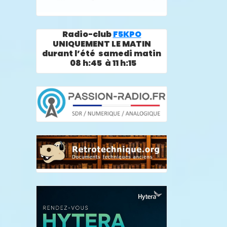
Radio-club
F5KPO
UNIQUEMENT LE MATIN
durant l’été samedi matin
08 h:45 à 11 h:15