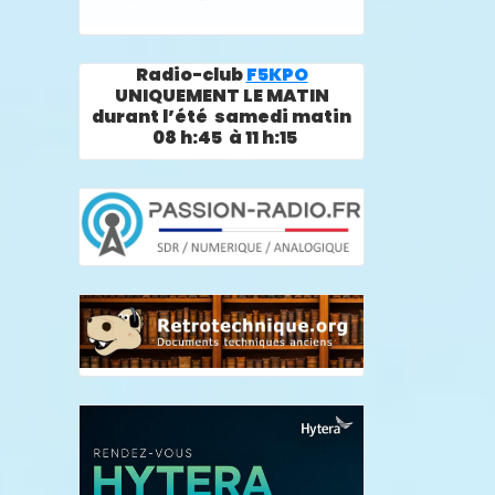
Radio-club
F5KPO
UNIQUEMENT LE MATIN
durant l’été samedi matin
08 h:45 à 11 h:15