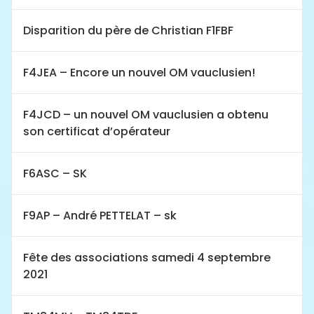
Disparition du père de Christian F1FBF
F4JEA – Encore un nouvel OM vauclusien!
F4JCD – un nouvel OM vauclusien a obtenu
son certificat d’opérateur
F6ASC – SK
F9AP – André PETTELAT – sk
Fête des associations samedi 4 septembre
2021