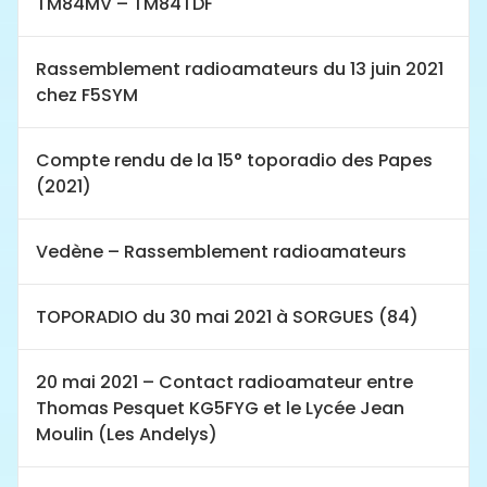
TM84MV – TM84TDF
Rassemblement radioamateurs du 13 juin 2021
chez F5SYM
Compte rendu de la 15° toporadio des Papes
(2021)
Vedène – Rassemblement radioamateurs
TOPORADIO du 30 mai 2021 à SORGUES (84)
20 mai 2021 – Contact radioamateur entre
Thomas Pesquet KG5FYG et le Lycée Jean
Moulin (Les Andelys)