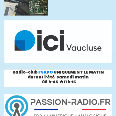
Radio-club
F5KPO
UNIQUEMENT LE MATIN
durant l’été samedi matin
08 h:45 à 11 h:15