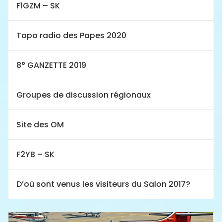
F1GZM – SK
Topo radio des Papes 2020
8° GANZETTE 2019
Groupes de discussion régionaux
Site des OM
F2YB – SK
D’où sont venus les visiteurs du Salon 2017?