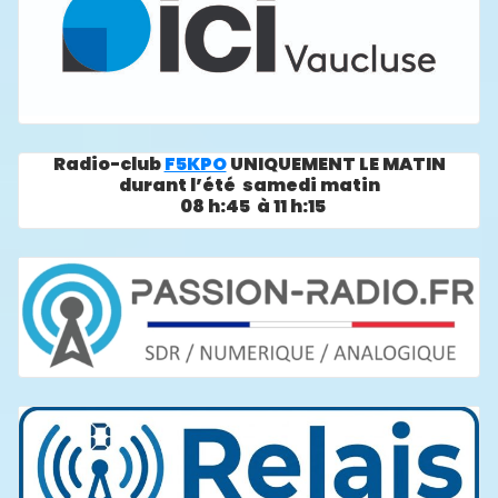
Radio-club
F5KPO
UNIQUEMENT LE MATIN
durant l’été samedi matin
08 h:45 à 11 h:15