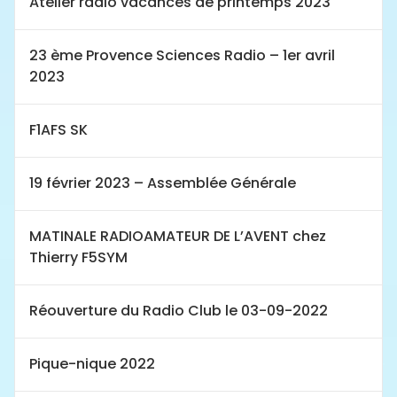
Atelier radio vacances de printemps 2023
23 ème Provence Sciences Radio – 1er avril
2023
F1AFS SK
19 février 2023 – Assemblée Générale
MATINALE RADIOAMATEUR DE L’AVENT chez
Thierry F5SYM
Réouverture du Radio Club le 03-09-2022
Pique-nique 2022