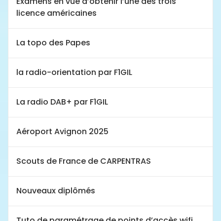
Examens en vue d’obtenir l’une des trois
licence américaines
La topo des Papes
la radio-orientation par F1GIL
La radio DAB+ par F1GIL
Aéroport Avignon 2025
Scouts de France de CARPENTRAS
Nouveaux diplômés
Tuto de paramétrage de points d’accès wifi