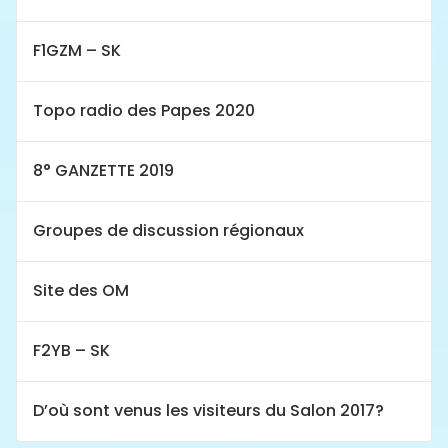
F1GZM – SK
Topo radio des Papes 2020
8° GANZETTE 2019
Groupes de discussion régionaux
Site des OM
F2YB – SK
D’où sont venus les visiteurs du Salon 2017?