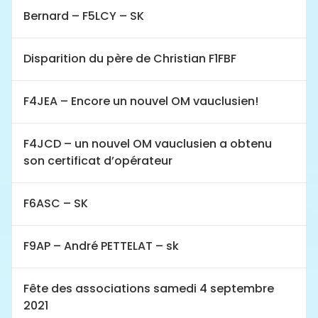
Bernard – F5LCY – SK
Disparition du père de Christian F1FBF
F4JEA – Encore un nouvel OM vauclusien!
F4JCD – un nouvel OM vauclusien a obtenu
son certificat d’opérateur
F6ASC – SK
F9AP – André PETTELAT – sk
Fête des associations samedi 4 septembre
2021