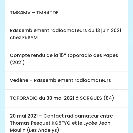
TM84MV – TM84TDF
Rassemblement radioamateurs du 13 juin 2021
chez F5SYM
Compte rendu de la 15° toporadio des Papes
(2021)
Vedène – Rassemblement radioamateurs
TOPORADIO du 30 mai 2021 à SORGUES (84)
20 mai 2021 – Contact radioamateur entre
Thomas Pesquet KG5FYG et le Lycée Jean
Moulin (Les Andelys)