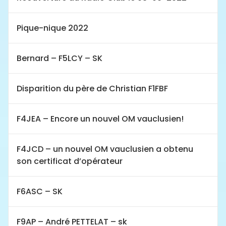
Pique-nique 2022
Bernard – F5LCY – SK
Disparition du père de Christian F1FBF
F4JEA – Encore un nouvel OM vauclusien!
F4JCD – un nouvel OM vauclusien a obtenu
son certificat d’opérateur
F6ASC – SK
F9AP – André PETTELAT – sk