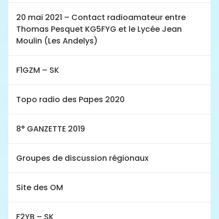
20 mai 2021 – Contact radioamateur entre
Thomas Pesquet KG5FYG et le Lycée Jean
Moulin (Les Andelys)
F1GZM – SK
Topo radio des Papes 2020
8° GANZETTE 2019
Groupes de discussion régionaux
Site des OM
F2YB – SK