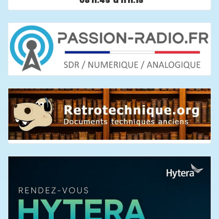
08 h:45 à 11 h:15