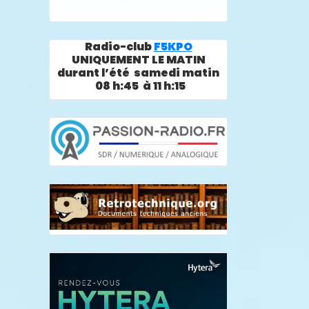
Radio-club
F5KPO
UNIQUEMENT LE MATIN
durant l’été samedi matin
08 h:45 à 11 h:15