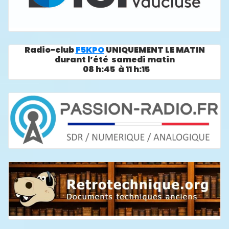
Radio-club
F5KPO
UNIQUEMENT LE MATIN
durant l’été samedi matin
08 h:45 à 11 h:15