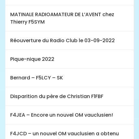
MATINALE RADIOAMATEUR DE L’AVENT chez
Thierry F5SYM
Réouverture du Radio Club le 03-09-2022
Pique-nique 2022
Bernard – F5LCY – SK
Disparition du père de Christian F1FBF
F4JEA – Encore un nouvel OM vauclusien!
F4JCD – un nouvel OM vauclusien a obtenu