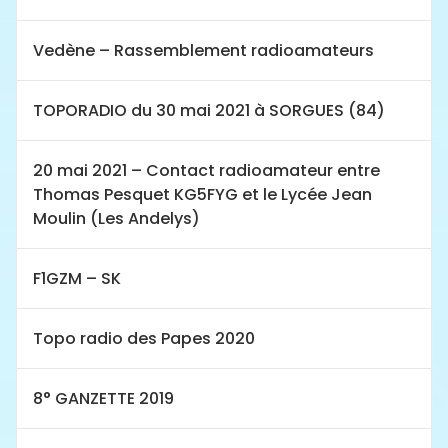
Vedène – Rassemblement radioamateurs
TOPORADIO du 30 mai 2021 à SORGUES (84)
20 mai 2021 – Contact radioamateur entre
Thomas Pesquet KG5FYG et le Lycée Jean
Moulin (Les Andelys)
F1GZM – SK
Topo radio des Papes 2020
8° GANZETTE 2019