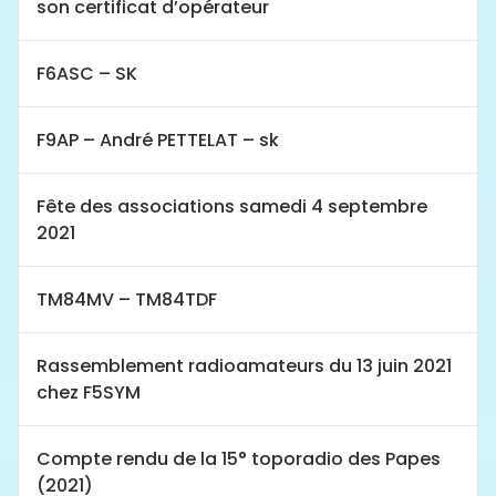
son certificat d’opérateur
F6ASC – SK
F9AP – André PETTELAT – sk
Fête des associations samedi 4 septembre
2021
TM84MV – TM84TDF
Rassemblement radioamateurs du 13 juin 2021
chez F5SYM
Compte rendu de la 15° toporadio des Papes
(2021)