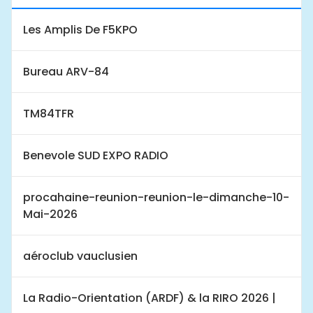
Les Amplis De F5KPO
Bureau ARV-84
TM84TFR
Benevole SUD EXPO RADIO
procahaine-reunion-reunion-le-dimanche-10-
Mai-2026
aéroclub vauclusien
La Radio-Orientation (ARDF) & la RIRO 2026 |