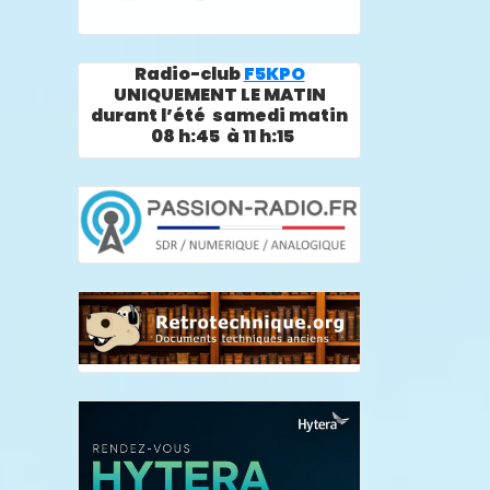
Radio-club
F5KPO
UNIQUEMENT LE MATIN
durant l’été samedi matin
08 h:45 à 11 h:15