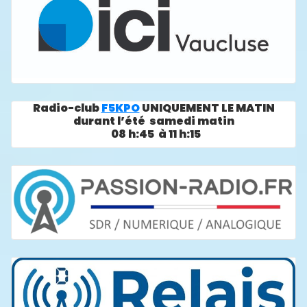
Radio-club
F5KPO
UNIQUEMENT LE MATIN
durant l’été samedi matin
08 h:45 à 11 h:15