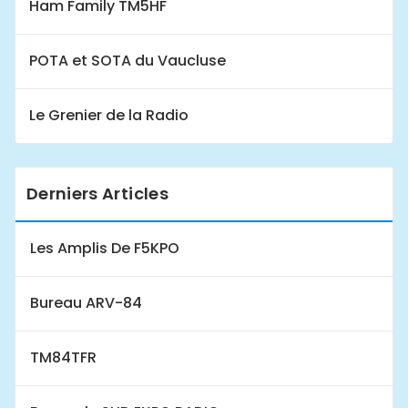
Ham Family TM5HF
POTA et SOTA du Vaucluse
Le Grenier de la Radio
Derniers Articles
Les Amplis De F5KPO
Bureau ARV-84
TM84TFR