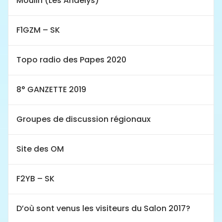
Moulin (Les Andelys)
F1GZM – SK
Topo radio des Papes 2020
8° GANZETTE 2019
Groupes de discussion régionaux
Site des OM
F2YB – SK
D’où sont venus les visiteurs du Salon 2017?