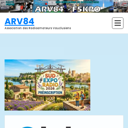
Aller
au
contenu
ARV84
Association des Radioamateurs Vauclusiens