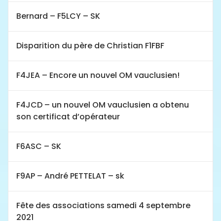
Bernard – F5LCY – SK
Disparition du père de Christian F1FBF
F4JEA – Encore un nouvel OM vauclusien!
F4JCD – un nouvel OM vauclusien a obtenu
son certificat d’opérateur
F6ASC – SK
F9AP – André PETTELAT – sk
Fête des associations samedi 4 septembre
2021