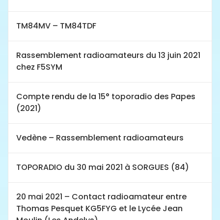
TM84MV – TM84TDF
Rassemblement radioamateurs du 13 juin 2021
chez F5SYM
Compte rendu de la 15° toporadio des Papes
(2021)
Vedène – Rassemblement radioamateurs
TOPORADIO du 30 mai 2021 à SORGUES (84)
20 mai 2021 – Contact radioamateur entre
Thomas Pesquet KG5FYG et le Lycée Jean