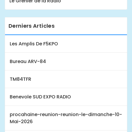
Le Grenier de la Radio
Derniers Articles
Les Amplis De F5KPO
Bureau ARV-84
TM84TFR
Benevole SUD EXPO RADIO
procahaine-reunion-reunion-le-dimanche-10-
Mai-2026