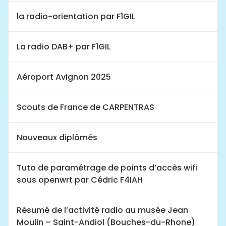
la radio-orientation par F1GIL
La radio DAB+ par F1GIL
Aéroport Avignon 2025
Scouts de France de CARPENTRAS
Nouveaux diplômés
Tuto de paramétrage de points d’accès wifi
sous openwrt par Cédric F4IAH
Résumé de l’activité radio au musée Jean
Moulin – Saint-Andiol (Bouches-du-Rhone)