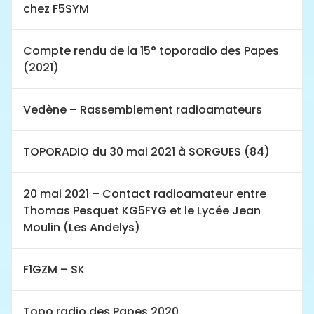
chez F5SYM
Compte rendu de la 15° toporadio des Papes
(2021)
Vedène – Rassemblement radioamateurs
TOPORADIO du 30 mai 2021 à SORGUES (84)
20 mai 2021 – Contact radioamateur entre
Thomas Pesquet KG5FYG et le Lycée Jean
Moulin (Les Andelys)
F1GZM – SK
Topo radio des Papes 2020