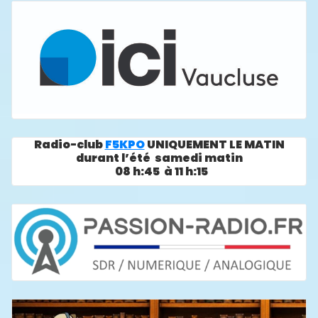
Radio-club
F5KPO
UNIQUEMENT LE MATIN
durant l’été samedi matin
08 h:45 à 11 h:15