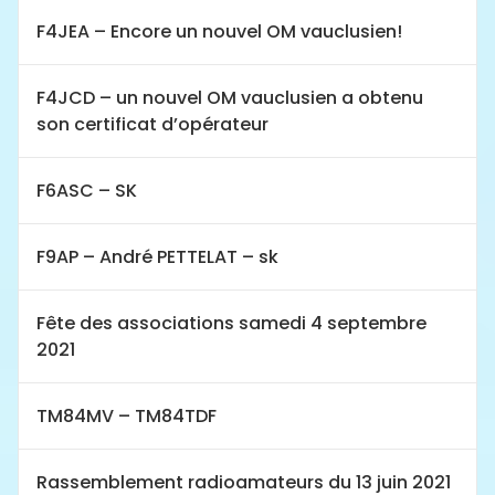
F4JEA – Encore un nouvel OM vauclusien!
F4JCD – un nouvel OM vauclusien a obtenu
son certificat d’opérateur
F6ASC – SK
F9AP – André PETTELAT – sk
Fête des associations samedi 4 septembre
2021
TM84MV – TM84TDF
Rassemblement radioamateurs du 13 juin 2021