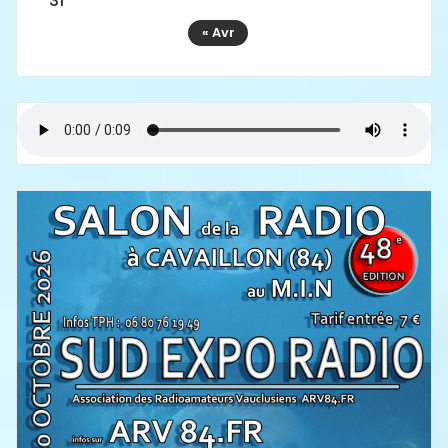
31
« Avr