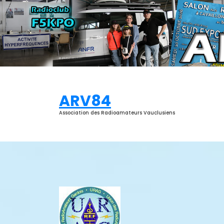
Aller
au
contenu
ARV84
Association des Radioamateurs Vauclusiens