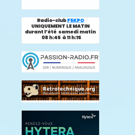
Radio-club
F5KPO
UNIQUEMENT LE MATIN
durant l’été samedi matin
08 h:45 à 11 h:15