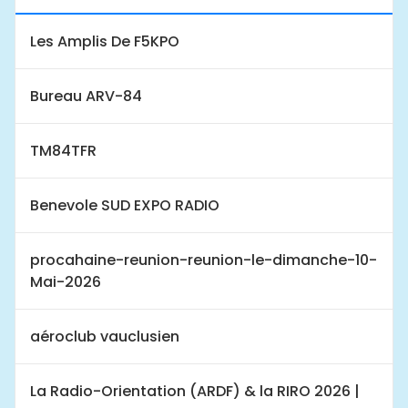
Les Amplis De F5KPO
Bureau ARV-84
TM84TFR
Benevole SUD EXPO RADIO
procahaine-reunion-reunion-le-dimanche-10-
Mai-2026
aéroclub vauclusien
La Radio-Orientation (ARDF) & la RIRO 2026 |