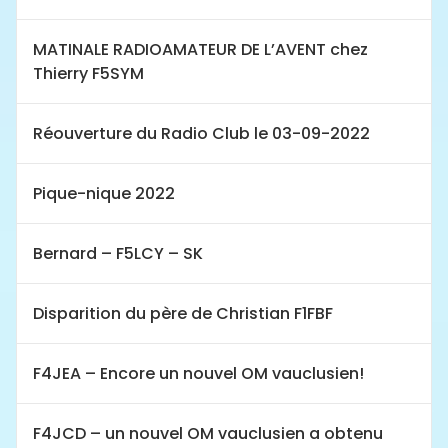
MATINALE RADIOAMATEUR DE L’AVENT chez
Thierry F5SYM
Réouverture du Radio Club le 03-09-2022
Pique-nique 2022
Bernard – F5LCY – SK
Disparition du père de Christian F1FBF
F4JEA – Encore un nouvel OM vauclusien!
F4JCD – un nouvel OM vauclusien a obtenu