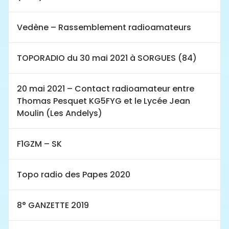
Vedène – Rassemblement radioamateurs
TOPORADIO du 30 mai 2021 à SORGUES (84)
20 mai 2021 – Contact radioamateur entre
Thomas Pesquet KG5FYG et le Lycée Jean
Moulin (Les Andelys)
F1GZM – SK
Topo radio des Papes 2020
8° GANZETTE 2019