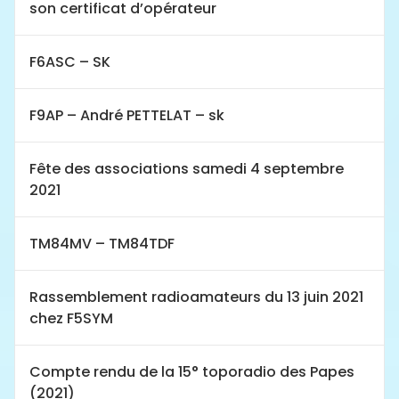
son certificat d’opérateur
F6ASC – SK
F9AP – André PETTELAT – sk
Fête des associations samedi 4 septembre
2021
TM84MV – TM84TDF
Rassemblement radioamateurs du 13 juin 2021
chez F5SYM
Compte rendu de la 15° toporadio des Papes
(2021)