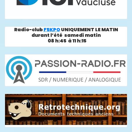
Radio-club
F5KPO
UNIQUEMENT LE MATIN
durant l’été samedi matin
08 h:45 à 11 h:15