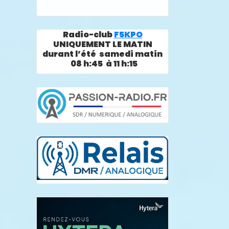
Radio-club
F5KPO
UNIQUEMENT LE MATIN
durant l’été samedi matin
08 h:45 à 11 h:15