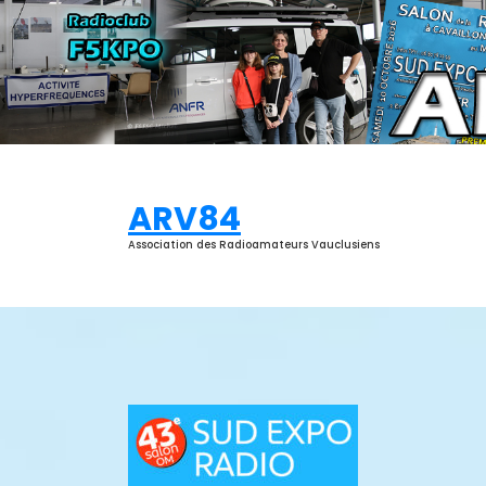
Aller
au
contenu
ARV84
Association des Radioamateurs Vauclusiens