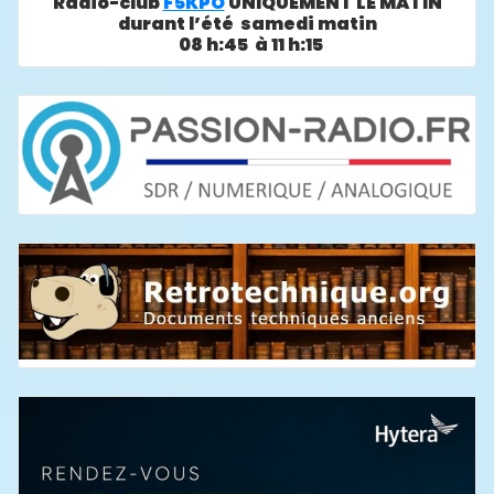
Radio-club
F5KPO
UNIQUEMENT LE MATIN
durant l’été samedi matin
08 h:45 à 11 h:15