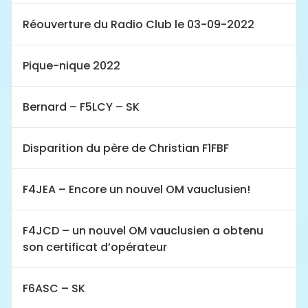
Réouverture du Radio Club le 03-09-2022
Pique-nique 2022
Bernard – F5LCY – SK
Disparition du père de Christian F1FBF
F4JEA – Encore un nouvel OM vauclusien!
F4JCD – un nouvel OM vauclusien a obtenu
son certificat d’opérateur
F6ASC – SK