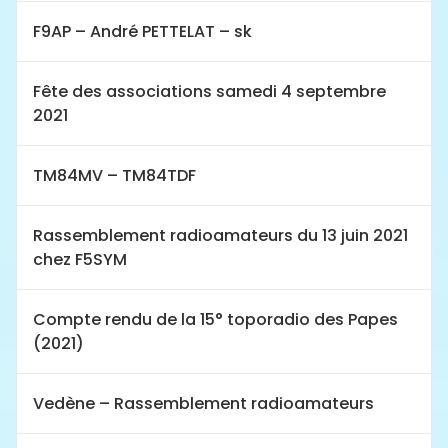
F9AP – André PETTELAT – sk
Fête des associations samedi 4 septembre
2021
TM84MV – TM84TDF
Rassemblement radioamateurs du 13 juin 2021
chez F5SYM
Compte rendu de la 15° toporadio des Papes
(2021)
Vedène – Rassemblement radioamateurs