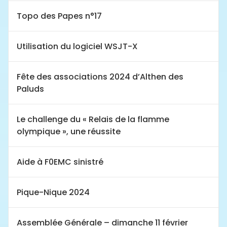
Topo des Papes n°17
Utilisation du logiciel WSJT-X
Fête des associations 2024 d’Althen des
Paluds
Le challenge du « Relais de la flamme
olympique », une réussite
Aide à F0EMC sinistré
Pique-Nique 2024
Assemblée Générale – dimanche 11 février