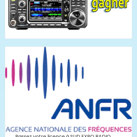
Passez votre licence à SUD EXPO RADIO