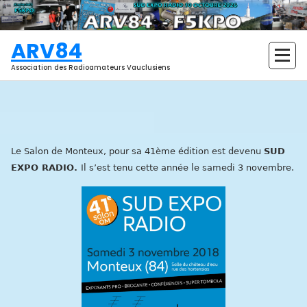
Aller
au
contenu
ARV84
Association des Radioamateurs Vauclusiens
Le Salon de Monteux, pour sa 41ème édition est devenu
SUD
EXPO RADIO.
Il s’est tenu cette année le samedi 3 novembre.