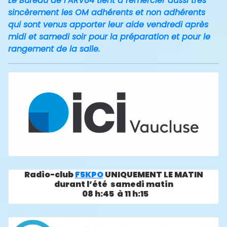
Le Bureau de l’ARV84 tient à remercier aussi très
sincèrement les OM adhérents et non adhérents
qui sont venus apporter leur aide vendredi après
midi et samedi soir pour la préparation et pour le
rangement de la salle.
Radio-club
F5KPO
UNIQUEMENT LE MATIN
durant l’été samedi matin
08 h:45 à 11 h:15