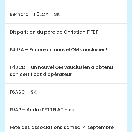
Bernard – F5LCY – SK
Disparition du père de Christian F1FBF
F4JEA – Encore un nouvel OM vauclusien!
F4JCD – un nouvel OM vauclusien a obtenu
son certificat d’opérateur
F6ASC – SK
F9AP – André PETTELAT – sk
Fête des associations samedi 4 septembre