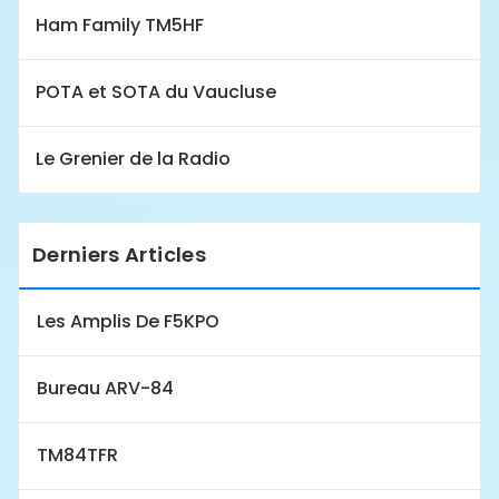
Ham Family TM5HF
POTA et SOTA du Vaucluse
Le Grenier de la Radio
Derniers Articles
Les Amplis De F5KPO
Bureau ARV-84
TM84TFR