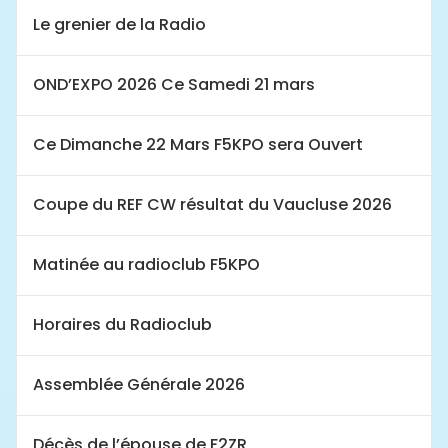
Le grenier de la Radio
OND’EXPO 2026 Ce Samedi 21 mars
Ce Dimanche 22 Mars F5KPO sera Ouvert
Coupe du REF CW résultat du Vaucluse 2026
Matinée au radioclub F5KPO
Horaires du Radioclub
Assemblée Générale 2026
Décès de l’épouse de F2ZR