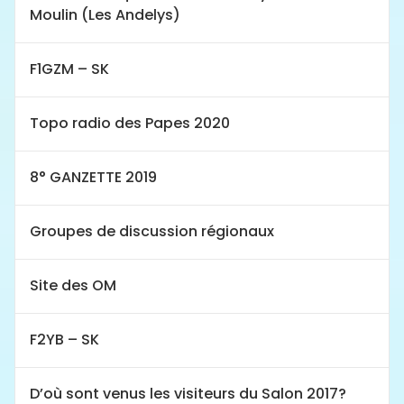
Moulin (Les Andelys)
F1GZM – SK
Topo radio des Papes 2020
8° GANZETTE 2019
Groupes de discussion régionaux
Site des OM
F2YB – SK
D’où sont venus les visiteurs du Salon 2017?