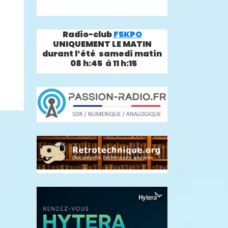
Radio-club
F5KPO
UNIQUEMENT LE MATIN
durant l’été samedi matin
08 h:45 à 11 h:15